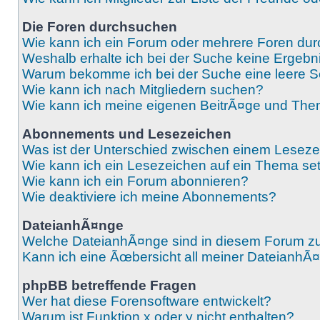
Die Foren durchsuchen
Wie kann ich ein Forum oder mehrere Foren du
Weshalb erhalte ich bei der Suche keine Ergebn
Warum bekomme ich bei der Suche eine leere S
Wie kann ich nach Mitgliedern suchen?
Wie kann ich meine eigenen BeitrÃ¤ge und The
Abonnements und Lesezeichen
Was ist der Unterschied zwischen einem Lese
Wie kann ich ein Lesezeichen auf ein Thema s
Wie kann ich ein Forum abonnieren?
Wie deaktiviere ich meine Abonnements?
DateianhÃ¤nge
Welche DateianhÃ¤nge sind in diesem Forum z
Kann ich eine Ãœbersicht all meiner DateianhÃ
phpBB betreffende Fragen
Wer hat diese Forensoftware entwickelt?
Warum ist Funktion x oder y nicht enthalten?