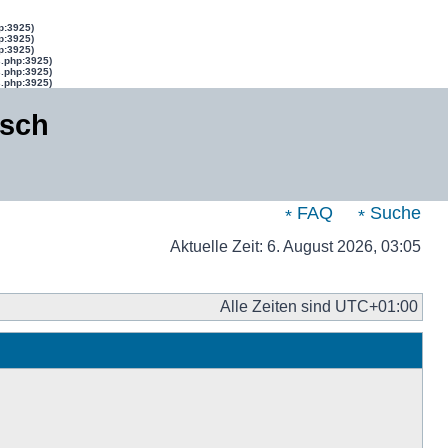
p:3925)
p:3925)
p:3925)
s.php:3925)
s.php:3925)
s.php:3925)
isch
FAQ
Suche
Aktuelle Zeit: 6. August 2026, 03:05
Alle Zeiten sind
UTC+01:00