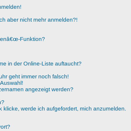
anmelden!
 mich aber nicht mehr anmelden?!
chenâ€œ-Funktion?
e in der Online-Liste auftaucht?
nuhr geht immer noch falsch!
 Auswahl!
utzernamen angezeigt werden?
n?
 klicke, werde ich aufgefordert, mich anzumelden.
ort?