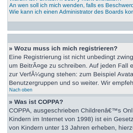
An wen soll ich mich wenden, falls es Beschwer
Wie kann ich einen Administrator des Boards ko
» Wozu muss ich mich registrieren?
Eine Registrierung ist nicht unbedingt zwin
um BeitrÃ¤ge zu schreiben. Auf jeden Fall er
zur VerfÃ¼gung stehen: zum Beispiel Avatarb
Benutzergruppen und so weiter. Wir empfehlen
Nach oben
» Was ist COPPA?
COPPA, ausgeschrieben Childrenâ€™s Onlin
Kindern im Internet von 1998) ist ein Gese
von Kindern unter 13 Jahren erheben, hier