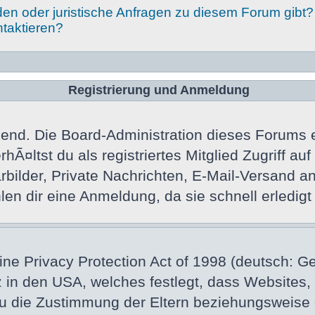
den oder juristische Anfragen zu diesem Forum gibt?
ntaktieren?
Registrierung und Anmeldung
gend. Die Board-Administration dieses Forums en
hÃ¤ltst du als registriertes Mitglied Zugriff a
ilder, Private Nachrichten, E-Mail-Versand an a
 dir eine Anmeldung, da sie schnell erledigt is
e Privacy Protection Act of 1998 (deutsch: G
tz in den USA, welches festlegt, dass Websites
zu die Zustimmung der Eltern beziehungsweise