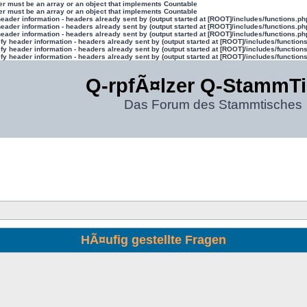
ter must be an array or an object that implements Countable
ter must be an array or an object that implements Countable
eader information - headers already sent by (output started at [ROOT]/includes/functions.ph
eader information - headers already sent by (output started at [ROOT]/includes/functions.ph
eader information - headers already sent by (output started at [ROOT]/includes/functions.ph
y header information - headers already sent by (output started at [ROOT]/includes/function
y header information - headers already sent by (output started at [ROOT]/includes/function
y header information - headers already sent by (output started at [ROOT]/includes/function
Q-rpfÃ¤lzer Q-StammT
Das Forum des Stammtisches
HÃ¤ufig gestellte Fragen