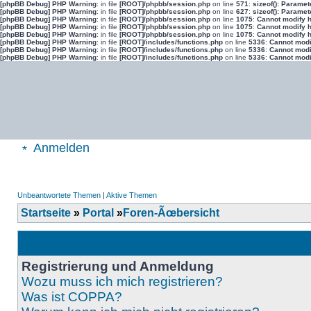
[phpBB Debug] PHP Warning
: in file
[ROOT]/phpbb/session.php
on line
571
:
sizeof(): Parame
[phpBB Debug] PHP Warning
: in file
[ROOT]/phpbb/session.php
on line
627
:
sizeof(): Parame
[phpBB Debug] PHP Warning
: in file
[ROOT]/phpbb/session.php
on line
1075
:
Cannot modify h
[phpBB Debug] PHP Warning
: in file
[ROOT]/phpbb/session.php
on line
1075
:
Cannot modify h
[phpBB Debug] PHP Warning
: in file
[ROOT]/phpbb/session.php
on line
1075
:
Cannot modify h
[phpBB Debug] PHP Warning
: in file
[ROOT]/includes/functions.php
on line
5336
:
Cannot modif
[phpBB Debug] PHP Warning
: in file
[ROOT]/includes/functions.php
on line
5336
:
Cannot modif
[phpBB Debug] PHP Warning
: in file
[ROOT]/includes/functions.php
on line
5336
:
Cannot modif
Anmelden
Unbeantwortete Themen
|
Aktive Themen
Startseite
»
Portal
»
Foren-Ãœbersicht
Registrierung und Anmeldung
Wozu muss ich mich registrieren?
Was ist COPPA?