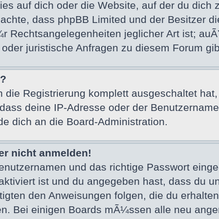
es auf dich oder die Website, auf der du dich zu 
beachte, dass phpBB Limited und der Besitzer 
Ã¼r Rechtsangelegenheiten jeglicher Art ist; au
n oder juristische Anfragen zu diesem Forum g
n?
n die Registrierung komplett ausgeschaltet hat
ass deine IP-Adresse oder der Benutzername, 
de dich an die Board-Administration.
ber nicht anmelden!
Benutzernamen und das richtige Passwort eing
aktiviert ist und du angegeben hast, dass du unt
igten den Anweisungen folgen, die du erhalten 
den. Bei einigen Boards mÃ¼ssen alle neu angem