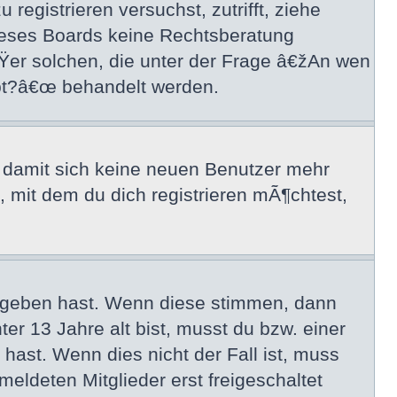
registrieren versuchst, zutrifft, ziehe
dieses Boards keine Rechtsberatung
ÃŸer solchen, die unter der Frage â€žAn wen
ibt?â€œ behandelt werden.
, damit sich keine neuen Benutzer mehr
mit dem du dich registrieren mÃ¶chtest,
egeben hast. Wenn diese stimmen, dann
er 13 Jahre alt bist, musst du bzw. einer
hast. Wenn dies nicht der Fall ist, muss
eldeten Mitglieder erst freigeschaltet