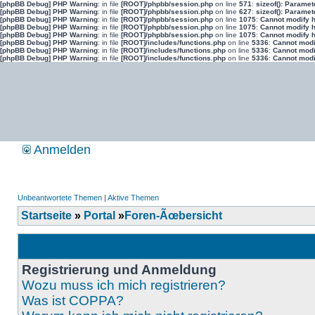
[phpBB Debug] PHP Warning
: in file
[ROOT]/phpbb/session.php
on line
571
:
sizeof(): Parame
[phpBB Debug] PHP Warning
: in file
[ROOT]/phpbb/session.php
on line
627
:
sizeof(): Parame
[phpBB Debug] PHP Warning
: in file
[ROOT]/phpbb/session.php
on line
1075
:
Cannot modify h
[phpBB Debug] PHP Warning
: in file
[ROOT]/phpbb/session.php
on line
1075
:
Cannot modify h
[phpBB Debug] PHP Warning
: in file
[ROOT]/phpbb/session.php
on line
1075
:
Cannot modify h
[phpBB Debug] PHP Warning
: in file
[ROOT]/includes/functions.php
on line
5336
:
Cannot modif
[phpBB Debug] PHP Warning
: in file
[ROOT]/includes/functions.php
on line
5336
:
Cannot modif
[phpBB Debug] PHP Warning
: in file
[ROOT]/includes/functions.php
on line
5336
:
Cannot modif
Anmelden
Unbeantwortete Themen
|
Aktive Themen
Startseite
»
Portal
»
Foren-Ãœbersicht
Registrierung und Anmeldung
Wozu muss ich mich registrieren?
Was ist COPPA?