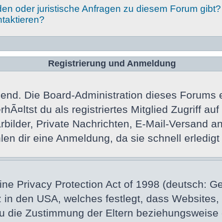
den oder juristische Anfragen zu diesem Forum gibt?
ntaktieren?
Registrierung und Anmeldung
gend. Die Board-Administration dieses Forums en
hÃ¤ltst du als registriertes Mitglied Zugriff a
ilder, Private Nachrichten, E-Mail-Versand an a
 dir eine Anmeldung, da sie schnell erledigt is
e Privacy Protection Act of 1998 (deutsch: G
tz in den USA, welches festlegt, dass Websites
zu die Zustimmung der Eltern beziehungsweise