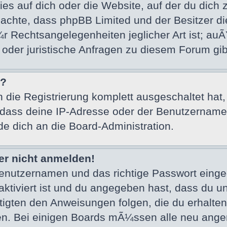
es auf dich oder die Website, auf der du dich zu 
beachte, dass phpBB Limited und der Besitzer 
Ã¼r Rechtsangelegenheiten jeglicher Art ist; au
n oder juristische Anfragen zu diesem Forum g
n?
n die Registrierung komplett ausgeschaltet hat
ass deine IP-Adresse oder der Benutzername, 
de dich an die Board-Administration.
ber nicht anmelden!
Benutzernamen und das richtige Passwort eing
aktiviert ist und du angegeben hast, dass du unt
igten den Anweisungen folgen, die du erhalten 
den. Bei einigen Boards mÃ¼ssen alle neu angem