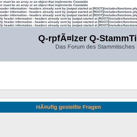
ter must be an array or an object that implements Countable
ter must be an array or an object that implements Countable
eader information - headers already sent by (output started at [ROOT]/includes/functions.ph
eader information - headers already sent by (output started at [ROOT]/includes/functions.ph
eader information - headers already sent by (output started at [ROOT]/includes/functions.ph
y header information - headers already sent by (output started at [ROOT]/includes/function
y header information - headers already sent by (output started at [ROOT]/includes/function
y header information - headers already sent by (output started at [ROOT]/includes/function
Q-rpfÃ¤lzer Q-StammT
Das Forum des Stammtisches
HÃ¤ufig gestellte Fragen