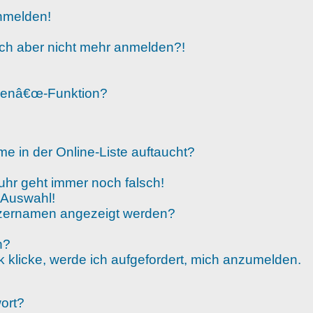
anmelden!
 mich aber nicht mehr anmelden?!
chenâ€œ-Funktion?
e in der Online-Liste auftaucht?
nuhr geht immer noch falsch!
 Auswahl!
utzernamen angezeigt werden?
n?
 klicke, werde ich aufgefordert, mich anzumelden.
ort?