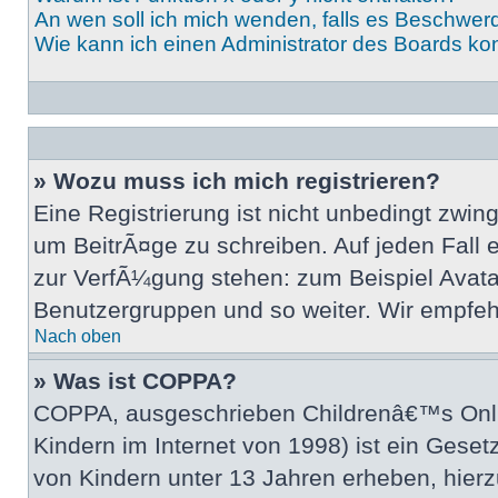
An wen soll ich mich wenden, falls es Beschwer
Wie kann ich einen Administrator des Boards ko
» Wozu muss ich mich registrieren?
Eine Registrierung ist nicht unbedingt zwin
um BeitrÃ¤ge zu schreiben. Auf jeden Fall er
zur VerfÃ¼gung stehen: zum Beispiel Avatarb
Benutzergruppen und so weiter. Wir empfehlen
Nach oben
» Was ist COPPA?
COPPA, ausgeschrieben Childrenâ€™s Onlin
Kindern im Internet von 1998) ist ein Gese
von Kindern unter 13 Jahren erheben, hier