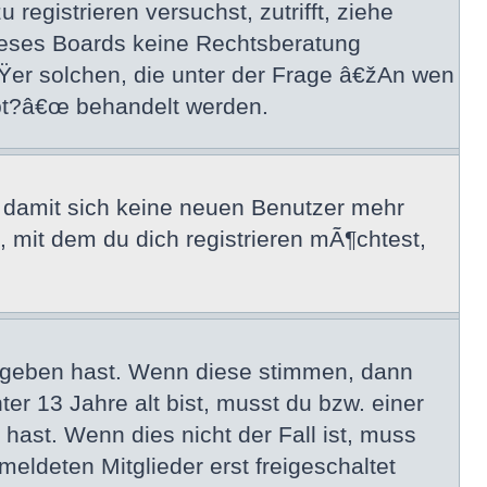
registrieren versuchst, zutrifft, ziehe
dieses Boards keine Rechtsberatung
ÃŸer solchen, die unter der Frage â€žAn wen
ibt?â€œ behandelt werden.
, damit sich keine neuen Benutzer mehr
mit dem du dich registrieren mÃ¶chtest,
egeben hast. Wenn diese stimmen, dann
er 13 Jahre alt bist, musst du bzw. einer
hast. Wenn dies nicht der Fall ist, muss
eldeten Mitglieder erst freigeschaltet