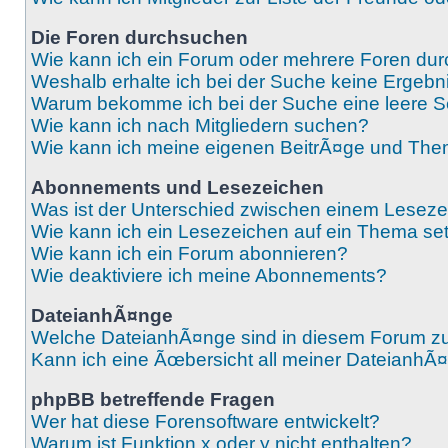
Die Foren durchsuchen
Wie kann ich ein Forum oder mehrere Foren du
Weshalb erhalte ich bei der Suche keine Ergebn
Warum bekomme ich bei der Suche eine leere S
Wie kann ich nach Mitgliedern suchen?
Wie kann ich meine eigenen BeitrÃ¤ge und The
Abonnements und Lesezeichen
Was ist der Unterschied zwischen einem Lese
Wie kann ich ein Lesezeichen auf ein Thema s
Wie kann ich ein Forum abonnieren?
Wie deaktiviere ich meine Abonnements?
DateianhÃ¤nge
Welche DateianhÃ¤nge sind in diesem Forum z
Kann ich eine Ãœbersicht all meiner DateianhÃ
phpBB betreffende Fragen
Wer hat diese Forensoftware entwickelt?
Warum ist Funktion x oder y nicht enthalten?