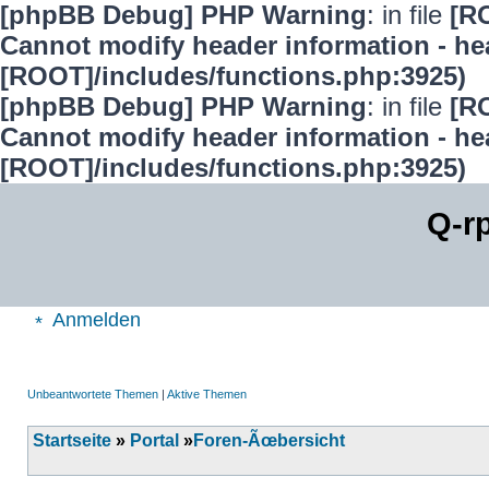
[phpBB Debug] PHP Warning
: in file
[R
Cannot modify header information - hea
[ROOT]/includes/functions.php:3925)
[phpBB Debug] PHP Warning
: in file
[R
Cannot modify header information - hea
[ROOT]/includes/functions.php:3925)
Q-r
Anmelden
Unbeantwortete Themen
|
Aktive Themen
Startseite
»
Portal
»
Foren-Ãœbersicht