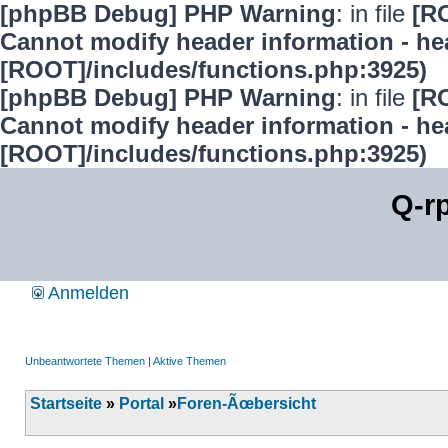
[phpBB Debug] PHP Warning
: in file
[R
Cannot modify header information - hea
[ROOT]/includes/functions.php:3925)
[phpBB Debug] PHP Warning
: in file
[R
Cannot modify header information - hea
[ROOT]/includes/functions.php:3925)
Q-r
Anmelden
Unbeantwortete Themen
|
Aktive Themen
Startseite
»
Portal
»
Foren-Ãœbersicht