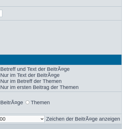
Betreff und Text der BeitrÃ¤ge
Nur im Text der BeitrÃ¤ge
Nur im Betreff der Themen
Nur im ersten Beitrag der Themen
BeitrÃ¤ge
Themen
Zeichen der BeitrÃ¤ge anzeigen