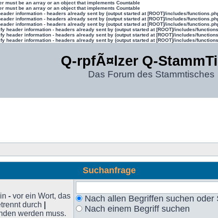
ter must be an array or an object that implements Countable
ter must be an array or an object that implements Countable
eader information - headers already sent by (output started at [ROOT]/includes/functions.ph
eader information - headers already sent by (output started at [ROOT]/includes/functions.ph
eader information - headers already sent by (output started at [ROOT]/includes/functions.ph
y header information - headers already sent by (output started at [ROOT]/includes/function
y header information - headers already sent by (output started at [ROOT]/includes/function
y header information - headers already sent by (output started at [ROOT]/includes/function
Q-rpfÃ¤lzer Q-StammT
Das Forum des Stammtisches
Suchanfrage
ein
-
vor ein Wort, das
Nach allen Begriffen suchen ode
trennt durch
|
Nach einem Begriff suchen
unden werden muss.