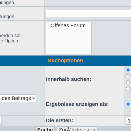
mmungen.
mmungen.
erden soll.
ie Option
Suchoptionen
Innerhalb suchen:
Ergebnisse anzeigen als:
Die ersten: