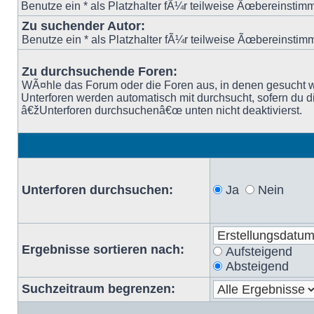
Benutze ein * als Platzhalter fÃ¼r teilweise Ãœbereinsti
Zu suchender Autor:
Benutze ein * als Platzhalter fÃ¼r teilweise Ãœbereinsti
Zu durchsuchende Foren:
WÃ¤hle das Forum oder die Foren aus, in denen gesucht w
Unterforen werden automatisch mit durchsucht, sofern du d
â€žUnterforen durchsuchenâ€œ unten nicht deaktivierst.
Unterforen durchsuchen:
Ja
Nein
Ergebnisse sortieren nach:
Aufsteigend
Absteigend
Suchzeitraum begrenzen: