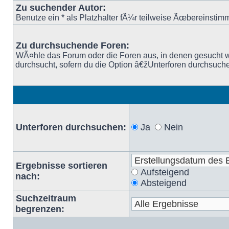
Zu suchender Autor:
Benutze ein * als Platzhalter fÃ¼r teilweise Ãœbereinsti
Zu durchsuchende Foren:
WÃ¤hle das Forum oder die Foren aus, in denen gesucht w
durchsucht, sofern du die Option â€žUnterforen durchsuche
Unterforen durchsuchen:
Ja
Nein
Ergebnisse sortieren
Aufsteigend
nach:
Absteigend
Suchzeitraum
begrenzen: