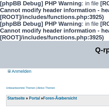
[phpBB Debug] PHP Warning
: in file
[R
Cannot modify header information - hea
[ROOT]/includes/functions.php:3925)
[phpBB Debug] PHP Warning
: in file
[R
Cannot modify header information - hea
[ROOT]/includes/functions.php:3925)
Q-r
Anmelden
Unbeantwortete Themen
|
Aktive Themen
Startseite
»
Portal
»
Foren-Ãœbersicht