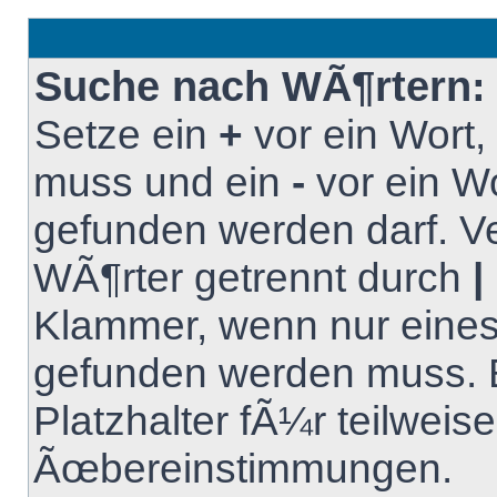
Suche nach WÃ¶rtern:
Setze ein
+
vor ein Wort
muss und ein
-
vor ein Wo
gefunden werden darf. 
WÃ¶rter getrennt durch
|
Klammer, wenn nur eines
gefunden werden muss. B
Platzhalter fÃ¼r teilweise
Ãœbereinstimmungen.