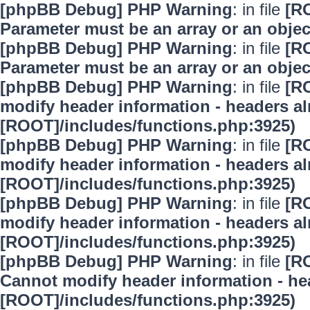
[phpBB Debug] PHP Warning
: in file
[R
Parameter must be an array or an obje
[phpBB Debug] PHP Warning
: in file
[R
Parameter must be an array or an obje
[phpBB Debug] PHP Warning
: in file
[R
modify header information - headers alr
[ROOT]/includes/functions.php:3925)
[phpBB Debug] PHP Warning
: in file
[R
modify header information - headers alr
[ROOT]/includes/functions.php:3925)
[phpBB Debug] PHP Warning
: in file
[R
modify header information - headers alr
[ROOT]/includes/functions.php:3925)
[phpBB Debug] PHP Warning
: in file
[R
Cannot modify header information - hea
[ROOT]/includes/functions.php:3925)