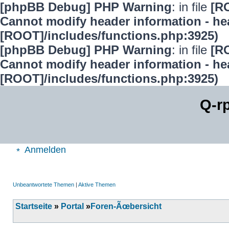
[phpBB Debug] PHP Warning
: in file
[R
Cannot modify header information - hea
[ROOT]/includes/functions.php:3925)
[phpBB Debug] PHP Warning
: in file
[R
Cannot modify header information - hea
[ROOT]/includes/functions.php:3925)
Q-r
Anmelden
Unbeantwortete Themen
|
Aktive Themen
Startseite
»
Portal
»
Foren-Ãœbersicht