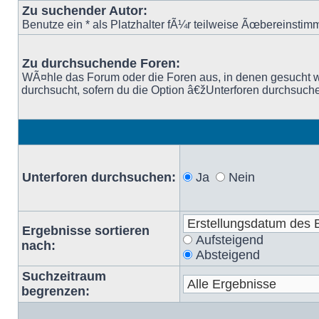
Zu suchender Autor:
Benutze ein * als Platzhalter fÃ¼r teilweise Ãœbereinsti
Zu durchsuchende Foren:
WÃ¤hle das Forum oder die Foren aus, in denen gesucht w
durchsucht, sofern du die Option â€žUnterforen durchsuche
Unterforen durchsuchen:
Ja
Nein
Ergebnisse sortieren
Aufsteigend
nach:
Absteigend
Suchzeitraum
begrenzen: