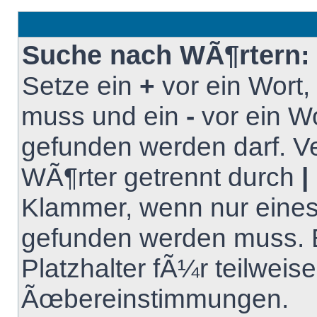
Suche nach WÃ¶rtern:
Setze ein
+
vor ein Wort
muss und ein
-
vor ein Wo
gefunden werden darf. 
WÃ¶rter getrennt durch
|
Klammer, wenn nur eines
gefunden werden muss. B
Platzhalter fÃ¼r teilweise
Ãœbereinstimmungen.