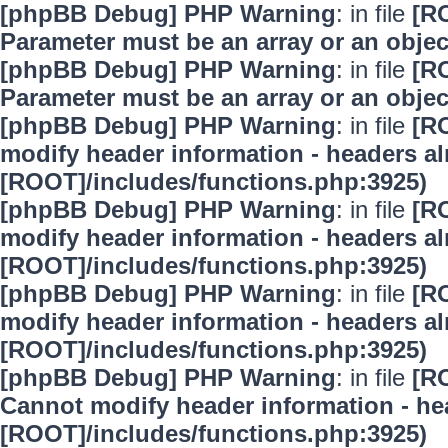
[phpBB Debug] PHP Warning
: in file
[R
Parameter must be an array or an obje
[phpBB Debug] PHP Warning
: in file
[R
Parameter must be an array or an obje
[phpBB Debug] PHP Warning
: in file
[R
modify header information - headers alr
[ROOT]/includes/functions.php:3925)
[phpBB Debug] PHP Warning
: in file
[R
modify header information - headers alr
[ROOT]/includes/functions.php:3925)
[phpBB Debug] PHP Warning
: in file
[R
modify header information - headers alr
[ROOT]/includes/functions.php:3925)
[phpBB Debug] PHP Warning
: in file
[R
Cannot modify header information - hea
[ROOT]/includes/functions.php:3925)